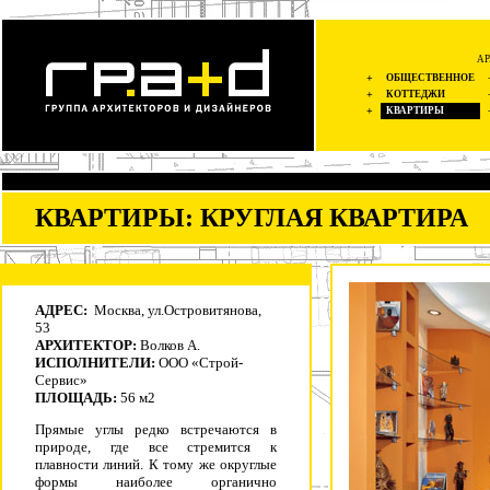
АР
+
ОБЩЕСТВЕННОЕ
+
КОТТЕДЖИ
+
КВАРТИРЫ
КВАРТИРЫ: КРУГЛАЯ КВАРТИРА
АДРЕС:
Москва, ул.Островитянова,
53
АРХИТЕКТОР:
Волков А.
ИСПОЛНИТЕЛИ:
ООО «Строй-
Сервис»
ПЛОЩАДЬ:
56 м2
Прямые углы редко встречаются в
природе, где все стремится к
плавности линий. К тому же округлые
формы наиболее органично