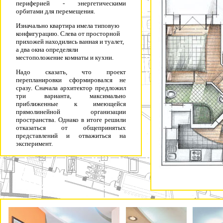
периферией - энергетическими
орбитами для перемещения.
Изначально квартира имела типовую
конфигурацию. Слева от просторной
прихожей находились ванная и туалет,
а два окна определяли
местоположение комнаты и кухни.
Надо сказать, что проект
перепланировки сформировался не
сразу. Сначала архитектор предложил
три варианта, максимально
приближенные к имеющейся
прямолинейной организации
пространства. Однако в итоге решили
отказаться от общепринятых
представлений и отважиться на
эксперимент.